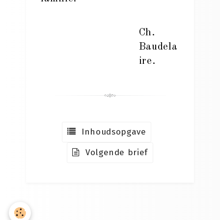
Ch.
Baudela
ire.
Inhoudsopgave
Volgende brief