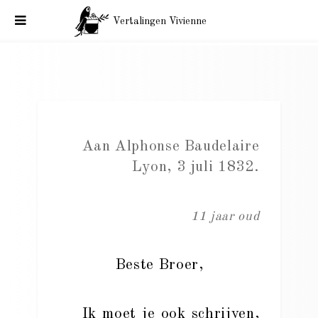
Vertalingen Vivienne
Baudelaire, correspondentie, zijn jeugd. Aan Alphonse
Baudelaire. 3 juli 1832.
Aan Alphonse Baudelaire
Lyon, 3 juli 1832.
11 jaar oud
Beste Broer,
Ik moet je ook schrijven,