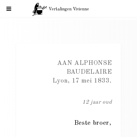
Vertalingen Vivienne
Baudelaire, correspondentie, zijn jeugd. Aan A. Baudelaire.
Lyon, 17 mei 1833.
AAN ALPHONSE
BAUDELAIRE
Lyon, 17 mei 1833.
12 jaar oud
Beste broer,