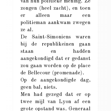
van hun politieke mening. Ze
zongen (heel zacht), en toen
er alleen maar een
politieman aankwam zwegen
ze al.
De Saint-Simoniens waren
bij de republikeinen gaan
staan en hadden
aangekondigd dat er gedanst
zou gaan worden op de place
de Bellecour (promenade).
Op de aangekondigde dag,
geen bal, niets.
Men had gezegd dat er op
twee mijl van Lyon af een
grote opstand was. Generaal