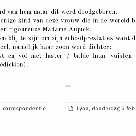
ind van hem maar dit werd doodgeboren.
 enige kind van deze vrouw die in de wereld 
e en rigoureuze Madame Aupick.
om blij te zijn om zijn schoolprestaties want 
deel, namelijk haar zoon werd dichter:
st en vol met laster / balde haar vuisten 
édiction).
 correspondentie
Lyon, donderdag 6 febr