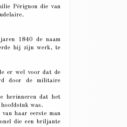
ilie Pérignon die van
udelaire.
de jaren 1840 de naam
rde hij zijn werk, te
de er wel voor dat de
d door de militaire
e herinneren dat het
n hoofdstuk was.
n van haar eerste man
onel die een briljante