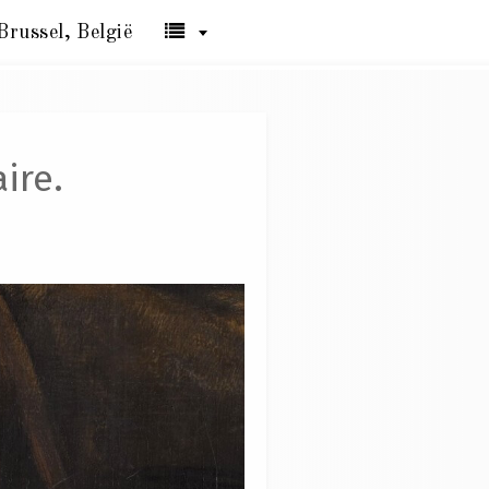
Brussel, België
ire.