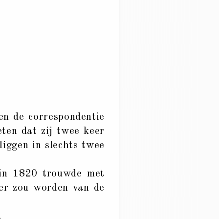
en de correspondentie
ten dat zij twee keer
liggen in slechts twee
j in 1820 trouwde met
der zou worden van de
.