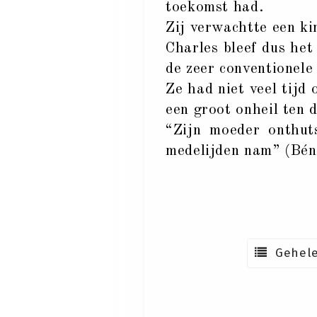
toekomst had.
Zij verwachtte een k
Charles bleef dus het
de zeer conventionel
Ze had niet veel tijd 
een groot onheil ten 
“Zijn moeder onthut
medelijden nam” (Bén
Gehele