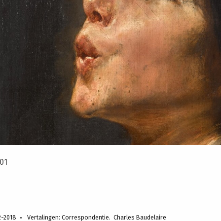
901
2-2018
Vertalingen:
Correspondentie. Charles Baudelaire