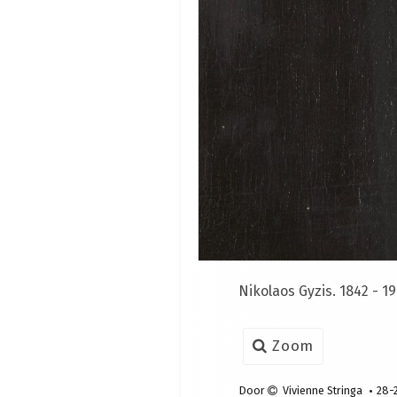
Nikolaos Gyzis. 1842 - 1
Zoom
Door
Vivienne Stringa
28-