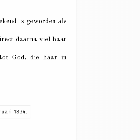
bekend is geworden als
direct daarna viel haar
tot God, die haar in
uari 1834.