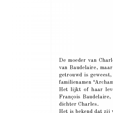
De moeder van Charle
van Baudelaire, maar
getrouwd is geweest, 
familienamen “Archam
Het lijkt of haar le
François Baudelaire,
dichter Charles.
Het is bekend dat zij