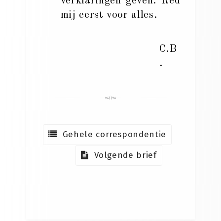
verklaringen geven. Red
mij eerst voor alles.
C.B
.
Gehele correspondentie
Volgende brief