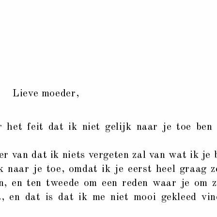
Lieve moeder,
t feit dat ik niet gelijk naar je toe ben
r van dat ik niets vergeten zal van wat ik je 
k naar je toe, omdat ik je eerst heel graag 
n, en ten tweede om een reden waar je om z
t, en dat is dat ik me niet mooi gekleed vi