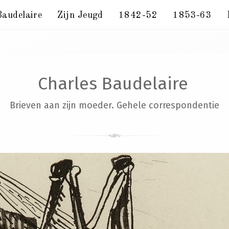
Baudelaire
Zijn Jeugd
1842-52
1853-63
 2 januari 1848.
Charles Baudelaire
Brieven aan zijn moeder. Gehele correspondentie