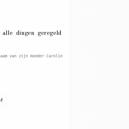
alle dingen geregeld
aam van zijn moeder Carolin
ef