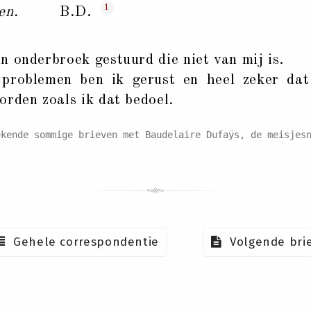
1
en.
B.D.
n onderbroek gestuurd die niet van mij is.
problemen ben ik gerust en heel zeker dat 
orden zoals ik dat bedoel.
ende sommige brieven met Baudelaire Dufaÿs, de meisjesn
Gehele correspondentie
Volgende bri