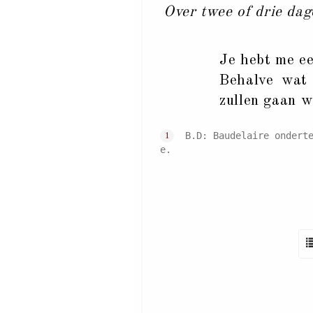
Over twee of drie dag
Je hebt me ee
Behalve wat 
zullen gaan w
B.D: Baudelaire ondertek
1
e.