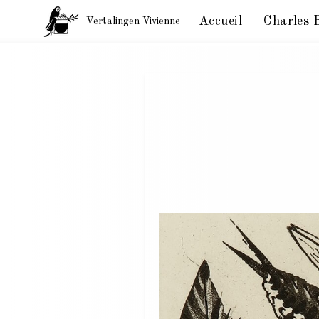
Accueil
Charles 
Vertalingen Vivienne
Charles Baudelaire. Brieven aan zijn moeder. Parijs,