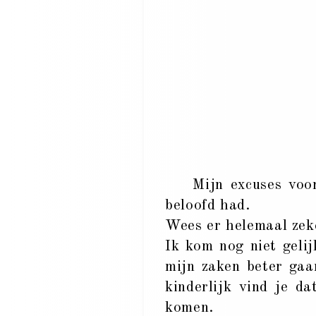
Mijn excuses voor he
beloofd had.
Wees er helemaal zeke
Ik kom nog niet gelij
mijn zaken beter gaa
kinderlijk vind je da
komen.