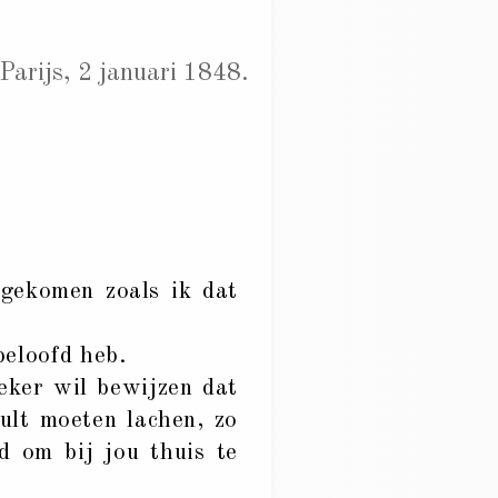
Parijs, 2 januari 1848.
 gekomen zoals ik dat
beloofd heb.
zeker wil bewijzen dat
ult moeten lachen, zo
nd om bij jou thuis te