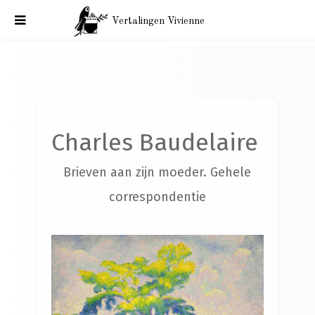
Vertalingen Vivienne
Charles Baudelaire. Brieven aan zijn moeder. Parijs, 17
november 1858.
Charles Baudelaire
Brieven aan zijn moeder. Gehele
correspondentie