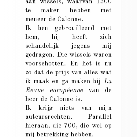
aan wissels, waarvan 1300
te maken hebben met
meneer de Calonne.
Ik ben gebrouilleerd met
hem, hij heeft zich
schandelijk jegens mij
gedragen. Die wissels waren
voorschotten. En het is nu
zo dat de prijs van alles wat
ik maak en ga maken bij
La
Revue européenne
van de
heer de Calonne is.
Ik krijg niets van mijn
auteursrechten. Parallel
hieraan, die 700, die wel op
mij betrekking hebben.