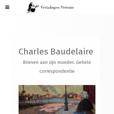
Vertalingen Vivienne
Charles Baudelaire. Brieven aan zijn moeder. Parijs, 1 april
1861.
Charles Baudelaire
Brieven aan zijn moeder. Gehele
correspondentie