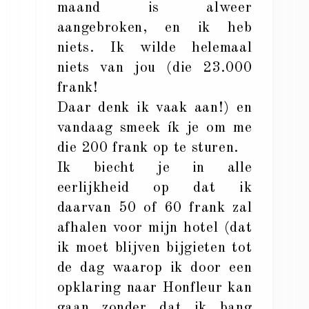
maand is alweer
aangebroken, en ik heb
niets. Ik wilde helemaal
niets van jou (die 23.000
frank!
Daar denk ik vaak aan!) en
vandaag smeek ík je om me
die 200 frank op te sturen.
Ik biecht je in alle
eerlijkheid op dat ik
daarvan 50 of 60 frank zal
afhalen voor mijn hotel (dat
ik moet blijven bijgieten tot
de dag waarop ik door een
opklaring naar Honfleur kan
gaan zonder dat ik bang