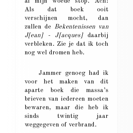
al mijn woede stop. Ach!
Als dat boek ooit
verschijnen mocht, dan
zullen de
Bekentenissen van
J[ean] - J[acques]
daarbij
verbleken. Zie je dat ik toch
nog wel dromen heb.
Jammer genoeg had ik
voor het maken van dit
aparte boek die massa’s
brieven van iedereen moeten
bewaren, maar die heb ik
sinds twintig jaar
weggegeven of verbrand.