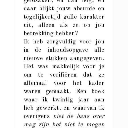
geldzaken, en dan nog, en
daar blijkt jouw absurde en
tegelijkertijd gulle karakter
uit, alleen als ze op jou
betrekking hebben?
Ik heb zorgvuldig voor jou
in de inhoudsopgave alle
nieuwe stukken aangegeven.
Het was makkelijk voor je
om te verifiëren dat ze
allemaal voor het kader
waren gemaakt. Een boek
waar ik twintig jaar aan
heb gewerkt, en waarvan ik
overigens
niet de baas over
mag zijn het niet te mogen