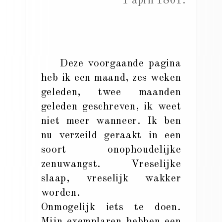
1 april 1861.
Deze voorgaande pagina
heb ik een maand, zes weken
geleden, twee maanden
geleden geschreven, ik weet
niet meer wanneer. Ik ben
nu verzeild geraakt in een
soort onophoudelijke
zenuwangst. Vreselijke
slaap, vreselijk wakker
worden.
Onmogelijk iets te doen.
Mijn exemplaren hebben een