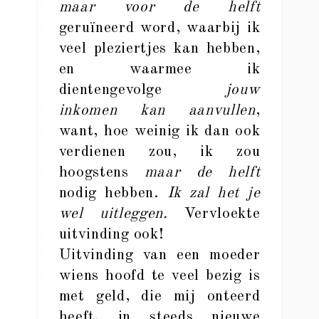
maar voor de helft
geruïneerd word, waarbij ik
veel pleziertjes kan hebben,
en waarmee ik
dientengevolge
jouw
inkomen kan aanvullen
,
want, hoe weinig ik dan ook
verdienen zou, ik zou
hoogstens
maar de helft
nodig hebben.
Ik zal het je
wel uitleggen.
Vervloekte
uitvinding ook!
Uitvinding van een moeder
wiens hoofd te veel bezig is
met geld, die mij onteerd
heeft, in steeds nieuwe