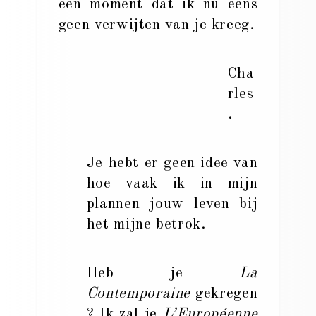
een moment dat ik nu eens
geen verwijten van je kreeg.
Cha
rles
.
Je hebt er geen idee van
hoe vaak ik in mijn
plannen jouw leven bij
het mijne betrok.
Heb je
La
Contemporaine
gekregen
? Ik zal je
L’Européenne