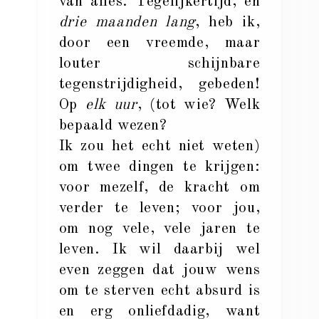
van alles. Tegelijkertijd, en
drie maanden lang
, heb ik,
door een vreemde, maar
louter schijnbare
tegenstrijdigheid, gebeden!
Op
elk uur
, (tot wie? Welk
bepaald wezen?
Ik zou het echt niet weten)
om twee dingen te krijgen:
voor mezelf, de kracht om
verder te leven; voor jou,
om nog vele, vele jaren te
leven. Ik wil daarbij wel
even zeggen dat jouw wens
om te sterven echt absurd is
en erg onliefdadig, want