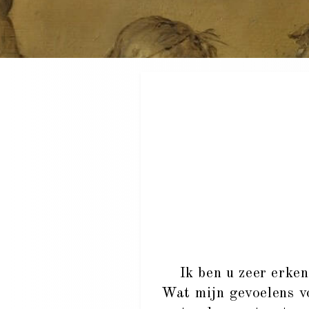
Ik ben u zeer erkente
Wat mijn gevoelens vo