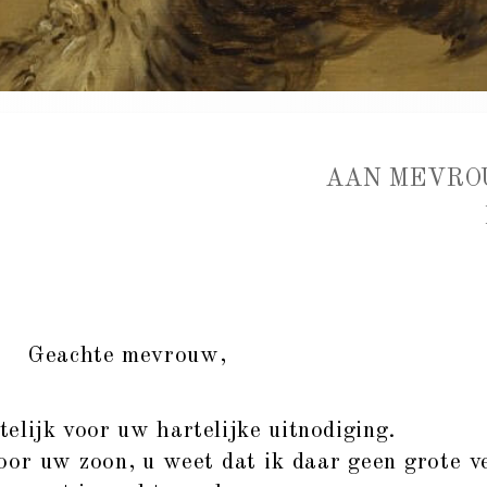
AAN MEVRO
Geachte mevrouw,
lijk voor uw hartelijke uitnodiging.
or uw zoon, u weet dat ik daar geen grote v