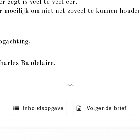
 zegt is veel te veel eer.
r moeilijk om niet net zoveel te kunnen houden
ogachting,
harles Baudelaire.
Inhoudsopgave
Volgende brief