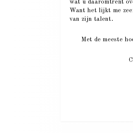
wat u daaromtrent over
Want het lijkt me zee
van zijn talent.
Met de meeste ho
C