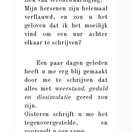
ziek van verontwaardiging.
Mijn hersenen zijn helemaal
verflauwd, en zou u het
geloven dat ik het moeilijk
vind om een uur achter
elkaar te schrijven?
Een paar dagen geleden
heeft u me erg blij gemaakt
door me te schrijven dat
alles met
weerstand, geduld
en dissimulatie
gered zou
zijn.
Gisteren schrijft u me het
tegenovergestelde, en
voorspelt u een ramp.