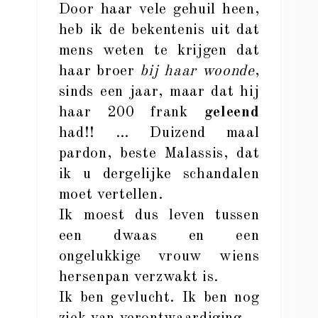
Door haar vele gehuil heen,
heb ik de bekentenis uit dat
mens weten te krijgen dat
haar broer
bij haar woonde
,
sinds een jaar, maar dat hij
haar 200 frank
geleend
had!! … Duizend maal
pardon, beste Malassis, dat
ik u dergelijke schandalen
moet vertellen.
Ik moest dus leven tussen
een dwaas en een
ongelukkige vrouw wiens
hersenpan verzwakt is.
Ik ben gevlucht. Ik ben nog