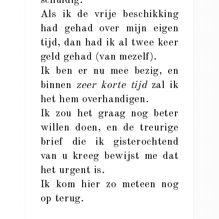
schuldig.
Als ik de vrije beschikking
had gehad over mijn eigen
tijd, dan had ik al twee keer
geld gehad (van mezelf).
Ik ben er nu mee bezig, en
binnen
zeer korte tijd
zal ik
het hem overhandigen.
Ik zou het graag nog beter
willen doen, en de treurige
brief die ik gisterochtend
van u kreeg bewijst me dat
het urgent is.
Ik kom hier zo meteen nog
op terug.