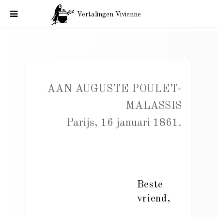
Vertalingen Vivienne
Charles Baudelaire aan Malassis. Parijs, 16 januari 1861.
AAN AUGUSTE POULET-
MALASSIS
Parijs, 16 januari 1861.
Beste
vriend,