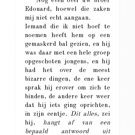
Nog even over uw broer
Edouard, hoewel die zaken
mij niet echt aangaan.
Iemand die ik niet hoef te
noemen heeft hem op een
gemaskerd bal gezien, en hij
was daar met een hele groep
opgeschoten jongens, en hij
had het over de meest
bizarre dingen, de ene keer
sprak hij erover om zich te
binden, de andere keer weer
dat hij iets ging oprichten,
in zijn eentje.
Dit alles
, zei
hij,
hangt af van een
bepaald antwoord uit