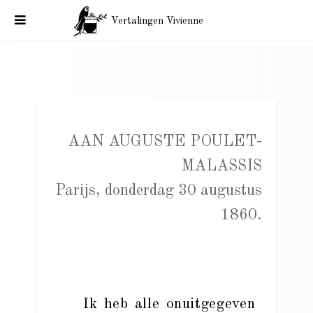
Vertalingen Vivienne
Charles Baudelaire aan Auguste Poulet-Malassis. Parijs, 30
augustus 1860.
AAN AUGUSTE POULET-
MALASSIS
Parijs, donderdag 30 augustus
1860.
Ik heb alle onuitgegeven