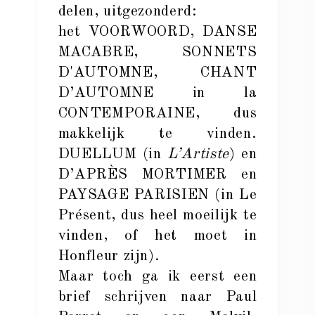
delen, uitgezonderd:
het VOORWOORD, DANSE
MACABRE, SONNETS
D'AUTOMNE, CHANT
D’AUTOMNE in la
CONTEMPORAINE, dus
makkelijk te vinden.
DUELLUM (in
L’Artiste
) en
D’APRÈS MORTIMER en
PAYSAGE PARISIEN (in Le
Présent, dus heel moeilijk te
vinden, of het moet in
Honfleur zijn).
Maar toch ga ik eerst een
brief schrijven naar Paul