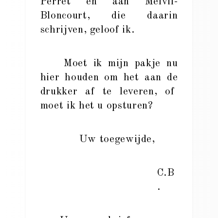
Perret en aan Melvil-
Bloncourt, die daarin
schrijven, geloof ik.
Moet ik mijn pakje nu
hier houden om het aan de
drukker af te leveren, of
moet ik het u opsturen?
Uw toegewijde,
C.B
.