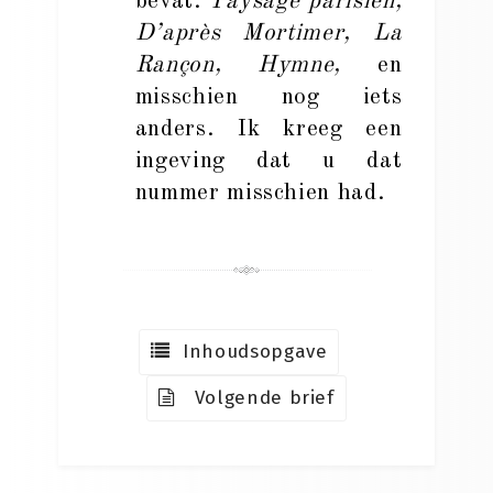
bevat:
Paysage parisien,
D’après Mortimer, La
Rançon, Hymne,
en
misschien nog iets
anders. Ik kreeg een
ingeving dat u dat
nummer misschien had.
Inhoudsopgave
Volgende brief