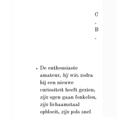
C
.
B
.
De enthousiaste
amateur,
bij wie
, zodra
hij een nieuwe
curiositeit heeft gezien,
zijn
ogen gaan fonkelen,
zijn
lichaamstaal
opbloeit,
zijn
pols snel