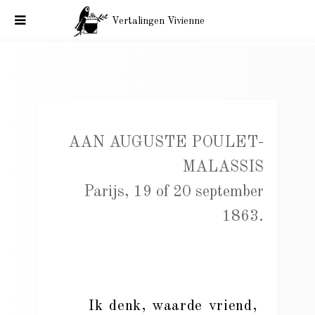
Vertalingen Vivienne
Charles Baudelaire aan Auguste Poulet-Malassis. Parijs, 19
of 20 september 1863.
AAN AUGUSTE POULET-
MALASSIS
Parijs, 19 of 20 september
1863.
Ik denk, waarde vriend,