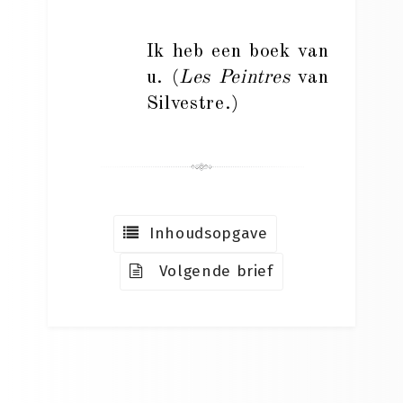
Ik heb een boek van
u. (
Les Peintres
van
Silvestre.)
Inhoudsopgave
Volgende brief