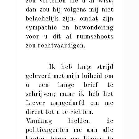
zou vertellen die u al wist,
dan zou hij volgens mij niet
belachelijk zijn, omdat zijn
sympathie en bewondering
voor u dit al ruimschoots
zou rechtvaardigen.
Ik heb lang strijd
geleverd met mijn luiheid om
u een lange brief te
schrijven; maar ik heb het
Liever aangedurfd om me
direct tot u te richten.
Vandaag hielden de
politieagenten me aan alle