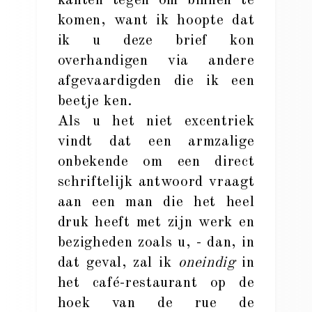
kanten tegen om binnen te
komen, want ik hoopte dat
ik u deze brief kon
overhandigen via andere
afgevaardigden die ik een
beetje ken.
Als u het niet excentriek
vindt dat een armzalige
onbekende om een direct
schriftelijk antwoord vraagt
aan een man die het heel
druk heeft met zijn werk en
bezigheden zoals u, - dan, in
dat geval, zal ik
oneindig
in
het café-restaurant op de
hoek van de rue de