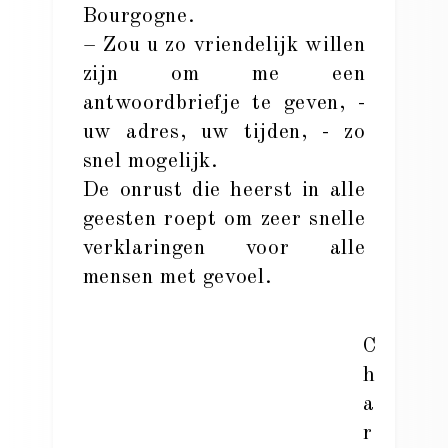
Bourgogne.
– Zou u zo vriendelijk willen
zijn om me een
antwoordbriefje te geven, -
uw adres, uw tijden, - zo
snel mogelijk.
De onrust die heerst in alle
geesten roept om zeer snelle
verklaringen voor alle
mensen met gevoel.
C
h
a
r