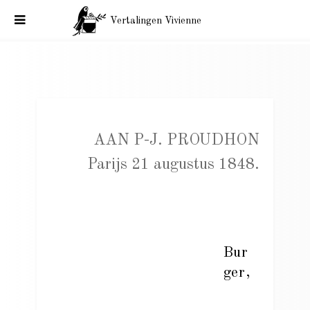
Vertalingen Vivienne
Baudelaire, correspondentie. Aan P-J. Proudhon. Parijs 21
augustus 1848
AAN P-J. PROUDHON
Parijs 21 augustus 1848.
Bur
ger,