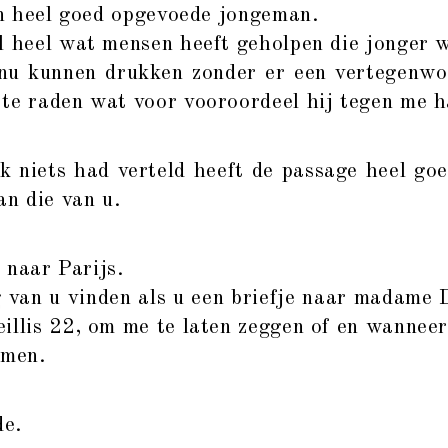
een heel goed opgevoede jongeman.
l heel wat mensen heeft geholpen die jonger 
nu kunnen drukken zonder er een vertegenwo
 te raden wat voor vooroordeel hij tegen me 
iets had verteld heeft de passage heel goed
an die van u.
e
naar Parijs.
g van u vinden als u een briefje naar madame 
illis 22, om me te laten zeggen of en wanneer
omen.
de.