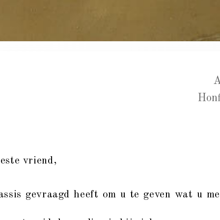
Honf
este vriend,
sis gevraagd heeft om u te geven wat u m