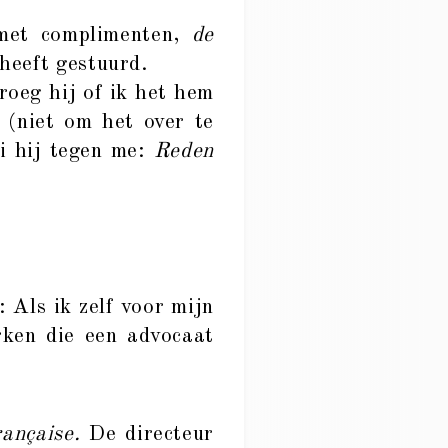
met complimenten,
de
heeft gestuurd.
roeg hij of ik het hem
 (niet om het over te
ei hij tegen me:
Reden
 Als ik zelf voor mijn
rken die een advocaat
ançaise.
De directeur