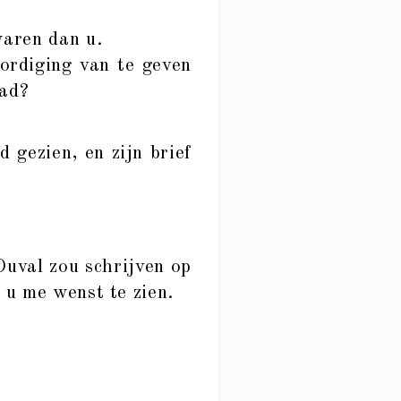
waren dan u.
ordiging van te geven
had?
 gezien, en zijn brief
Duval zou schrijven op
 u me wenst te zien.