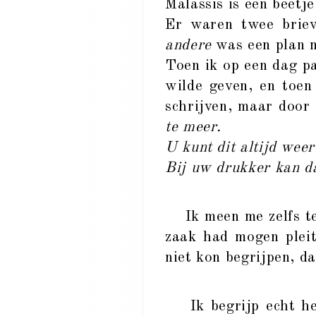
Malassis is een beetje
Er waren twee brie
andere
was een plan m
Toen ik op een dag pa
wilde geven, en toen
schrijven, maar door 
te meer.
U kunt dit altijd weer
Bij uw drukker kan da
Ik meen me zelfs te h
zaak had mogen pleit
niet kon begrijpen, d
Ik begrijp echt hel