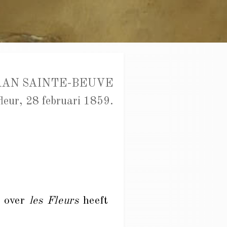
AAN SAINTE-BEUVE
leur, 28 februari 1859.
e over
les Fleurs
heeft