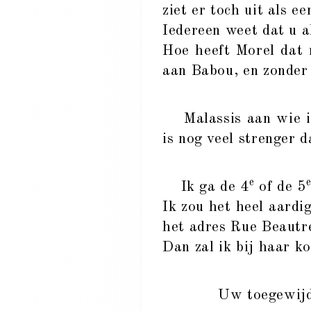
ziet er toch uit als 
Iedereen weet dat u a
Hoe heeft Morel dat 
aan Babou, en zonder
Malassis aan wie ik n
is nog veel strenger d
e
Ik ga de 4
of de 5
Ik zou het heel aardi
het adres Rue Beautre
Dan zal ik bij haar k
Uw toegewij