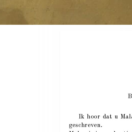
B
Ik hoor dat u Malas
geschreven.