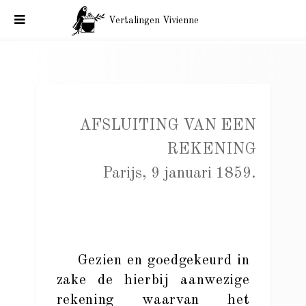
Vertalingen Vivienne
Baudelaire aan Polydore Millaud. Parijs, 10 januari 1859.
AFSLUITING VAN EEN
REKENING
Parijs, 9 januari 1859.
Gezien en goedgekeurd in
zake de hierbij aanwezige
rekening waarvan het