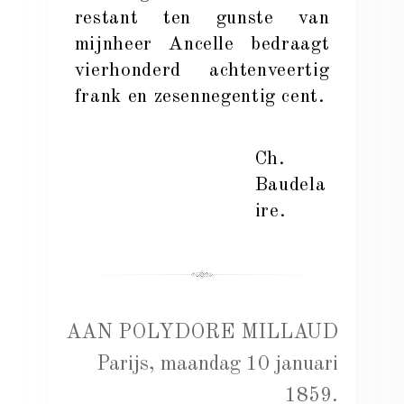
restant ten gunste van
mijnheer Ancelle bedraagt
vierhonderd achtenveertig
frank en zesennegentig cent.
Ch.
Baudela
ire.
AAN POLYDORE MILLAUD
Parijs, maandag 10 januari
1859.