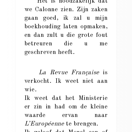
Het is noodzakelijk dat
we Calonne zien. Zijn zaken
gaan goed, ik zal u mijn
boekhouding laten opmaken,
en dan zult u die grote fout
betreuren die u me
geschreven heeft.
La Revue Française
is
verkocht. Ik weet niet aan
wie.
Ik weet dat het Ministerie
er zin in had om de kleine
waarde ervan naar
L’Européenne
te brengen.