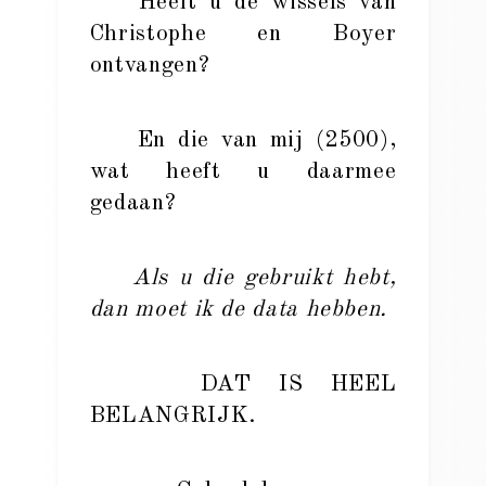
Heeft u de wissels van
Christophe en Boyer
ontvangen?
En die van mij (2500),
wat heeft u daarmee
gedaan?
Als u die gebruikt hebt,
dan moet ik de data hebben.
DAT IS HEEL
BELANGRIJK.