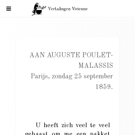
Vertalingen Vivienne
Baudelaire aan Malassis. Parijs, zondag 25 september 1859.
AAN AUGUSTE POULET-
MALASSIS
Parijs, zondag 25 september
1859.
U heeft zich veel te veel
gehaast om me een pakket