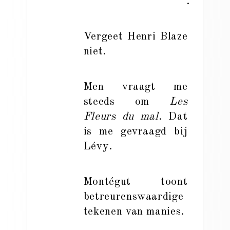
.
Vergeet Henri Blaze
niet.
Men vraagt me
steeds om
Les
Fleurs du mal
. Dat
is me gevraagd bij
Lévy.
Montégut toont
betreurenswaardige
tekenen van manies.