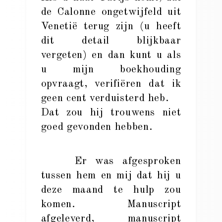
de Calonne ongetwijfeld uit
Venetië terug zijn (u heeft
dit detail blijkbaar
vergeten) en dan kunt u als
u mijn boekhouding
opvraagt, verifiëren dat ik
geen cent verduisterd heb.
Dat zou hij trouwens niet
goed gevonden hebben.
Er was afgesproken
tussen hem en mij dat hij u
deze maand te hulp zou
komen. Manuscript
afgeleverd, manuscript