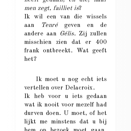
men zegt, failliet is
?
Ik wil een van die wissels
aan
Tenré
geven en de
andere aan
Gélis
. Zij zullen
misschien zien dat er 400
frank ontbreekt. Wat geeft
het?
Ik moet u nog echt iets
vertellen over Delacroix.
Ik heb voor u iets gedaan
wat ik nooit voor mezelf had
durven doen. U moet, of het
lijkt me minstens dat u bij
hem op bezoek moet gaan.