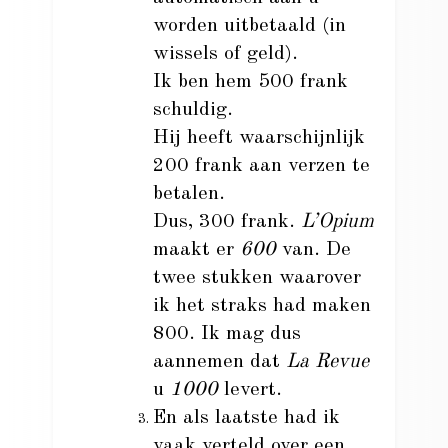
worden uitbetaald (in
wissels of geld).
Ik ben hem 500 frank
schuldig.
Hij heeft waarschijnlijk
200 frank aan verzen te
betalen.
Dus, 300 frank.
L’Opium
maakt er
600
van. De
twee stukken waarover
ik het straks had maken
800. Ik mag dus
aannemen dat
La Revue
u
1000
levert.
En als laatste had ik
vaak verteld over een