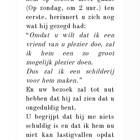
(Op zondag, om 2 uur.) ten
eerste, herinnert u zich nog
wat hij gezegd had:
“
Omdat u wilt dat ik een
vriend van u plezier doe, zal
ik hem een zo groot
mogelijk plezier doen.
Dus zal ik een schilderij
voor hem maken.”
En uw bezoek zal tot nut
hebben dat hij zal zien dat u
ongeduldig bent.
U begrijpt dat hij me niets
schuldig is en dat ik hem nu
niet kan lastigvallen opdat