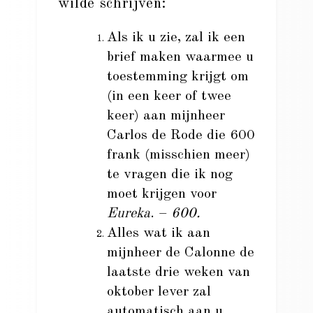
wilde schrijven:
Als ik u zie, zal ik een
brief maken waarmee u
toestemming krijgt om
(in een keer of twee
keer) aan mijnheer
Carlos de Rode die 600
frank (misschien meer)
te vragen die ik nog
moet krijgen voor
Eureka
. –
600.
Alles wat ik aan
mijnheer de Calonne de
laatste drie weken van
oktober lever zal
automatisch aan u