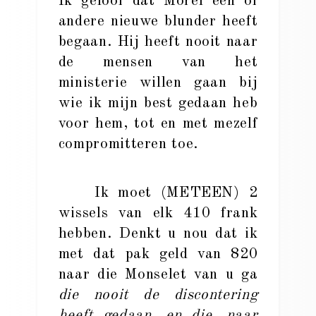
Ik geloof dat Morel een of
andere nieuwe blunder heeft
begaan. Hij heeft nooit naar
de mensen van het
ministerie willen gaan bij
wie ik mijn best gedaan heb
voor hem, tot en met mezelf
compromitteren toe.
Ik moet (METEEN) 2
wissels van elk 410 frank
hebben. Denkt u nou dat ik
met dat pak geld van 820
naar die Monselet van u ga
die nooit de discontering
heeft gedaan, en die, naar