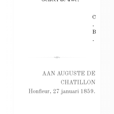
C
.
B
.
AAN AUGUSTE DE
CHATILLON
Honfleur, 27 januari 1859.