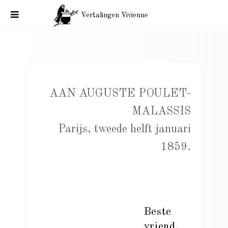
Vertalingen Vivienne
Baudelaire aan Malassis, Chatillon. Honfleur, 27 januari 1859.
AAN AUGUSTE POULET-
MALASSIS
Parijs, tweede helft januari
1859.
Beste
vriend,