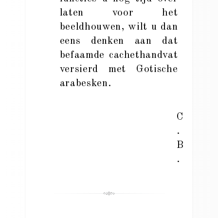
laten voor het
beeldhouwen, wilt u dan
eens denken aan dat
befaamde cachethandvat
versierd met Gotische
arabesken.
C
.
B
.