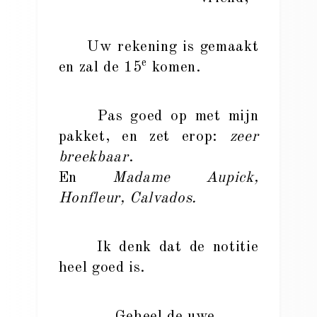
Uw rekening is gemaakt
e
en zal de 15
komen.
Pas goed op met mijn
pakket, en zet erop:
zeer
breekbaar
.
En
Madame Aupick,
Honfleur, Calvados.
Ik denk dat de notitie
heel goed is.
Geheel de uwe.