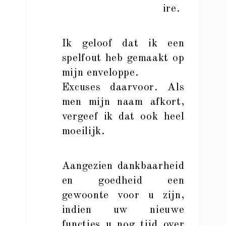
ire.
Ik geloof dat ik een
spelfout heb gemaakt op
mijn enveloppe.
Excuses daarvoor. Als
men mijn naam afkort,
vergeef ik dat ook heel
moeilijk.
Aangezien dankbaarheid
en goedheid een
gewoonte voor u zijn,
indien uw nieuwe
functies u nog tijd over