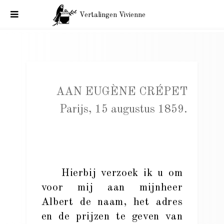
Vertalingen Vivienne
Baudelaire aan Eugène Crépet. Parijs, 15, 25 augustus 1859.
AAN EUGÈNE CRÉPET
Parijs, 15 augustus 1859.
Hierbij verzoek ik u om
voor mij aan mijnheer
Albert de naam, het adres
en de prijzen te geven van