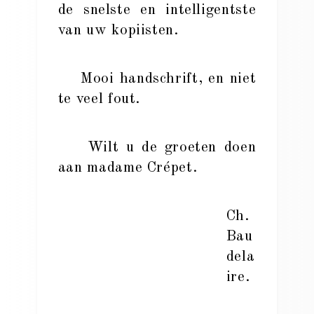
de snelste en intelligentste
van uw kopiisten.
Mooi handschrift, en niet
te veel fout.
Wilt u de groeten doen
aan madame Crépet.
Ch.
Bau
dela
ire.