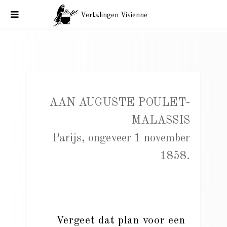
Vertalingen Vivienne
Baudelaire aan Auguste Poulet-Malassis. Parijs, 1, 3
november 1858.
AAN AUGUSTE POULET-
MALASSIS
Parijs, ongeveer 1 november
1858.
Vergeet dat plan voor een