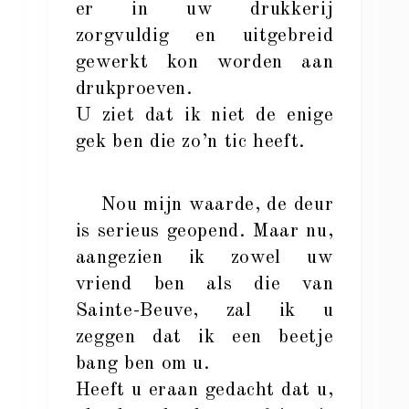
er in uw drukkerij
zorgvuldig en uitgebreid
gewerkt kon worden aan
drukproeven.
U ziet dat ik niet de enige
gek ben die zo’n tic heeft.
Nou mijn waarde, de deur
is serieus geopend. Maar nu,
aangezien ik zowel uw
vriend ben als die van
Sainte-Beuve, zal ik u
zeggen dat ik een beetje
bang ben om u.
Heeft u eraan gedacht dat u,