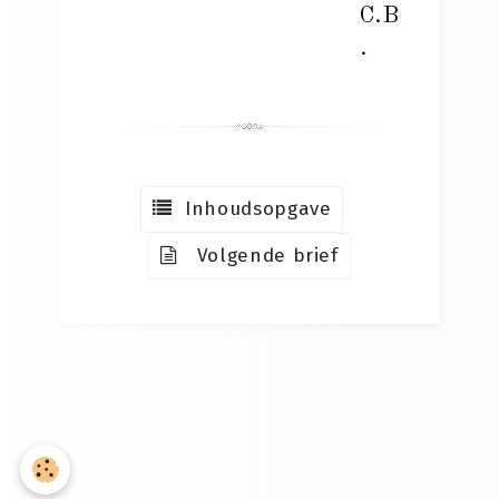
C.B
.
Inhoudsopgave
Volgende brief