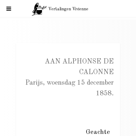
Vertalingen Vivienne
Baudelaire aan Alphonse de Calonne. Parijs, woensdag 15
december 1858.
AAN ALPHONSE DE
CALONNE
Parijs, woensdag 15 december
1858.
Geachte